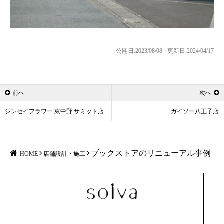
公開日:2023/08/08
更新日:2024/04/17
前へ
次へ
シンセイフラワー 東中野 サミット店
ガイソー八王子店
ブックストアのリニューアル事例
HOME
店舗設計・施工