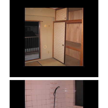
リノベーション前①
リノベーション前②