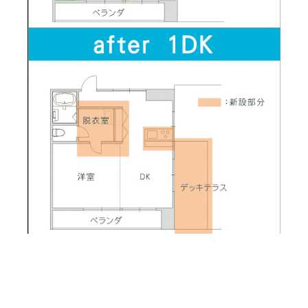
リノベ前 平面プラン
リノベ後 平面プラン