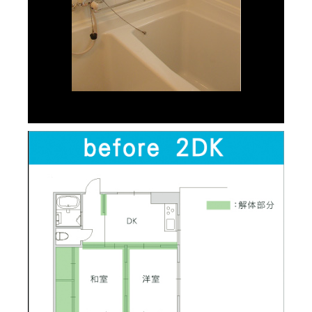
リノベーション後③