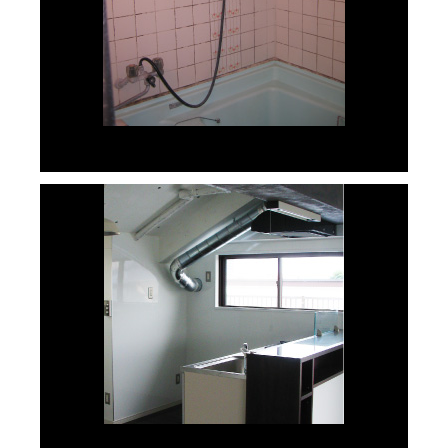
リノベーション前③
リノベーション後①