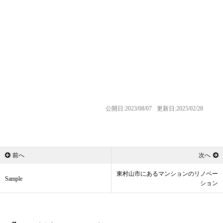
公開日:2023/08/07
更新日:2025/02/28
前へ
次へ
東村山市にあるマンションのリノベー
Sample
ション