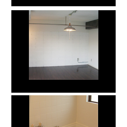
リノベーション後②